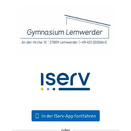
In der IServ-App fortfahren
oder